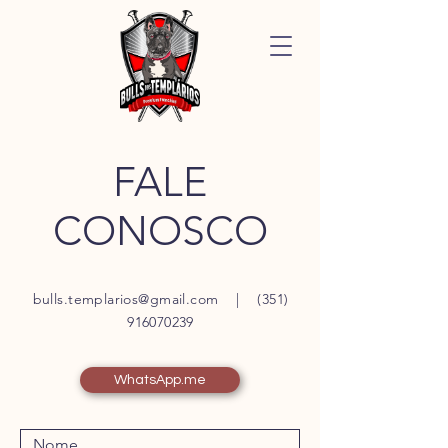
FALE
CONOSCO
bulls.templarios@gmail.com
|
(351)
916070239
WhatsApp.me