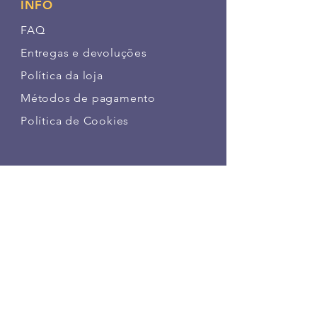
INFO
FAQ
Entregas e devoluções
Política da loja
Métodos de pagamento
Política de Cookies
SIGA NOSSAS PATINHAS
FAÇA PARTE DA NOSSA
COMUNIDADE