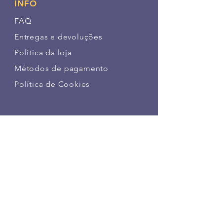
INFO
FAQ
Entregas e devoluções
Política da loja
Métodos de pagamento
Política de Cookies
SIGA NOSSAS PATINHAS
FAÇA PARTE DA NOSSA
COMUNIDADE