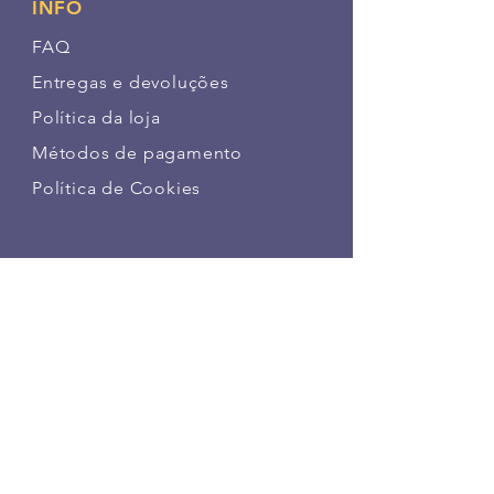
INFO
FAQ
Entregas e devoluções
Política da loja
Métodos de pagamento
Política de Cookies
SIGA NOSSAS PATINHAS
FAÇA PARTE DA NOSSA
COMUNIDADE