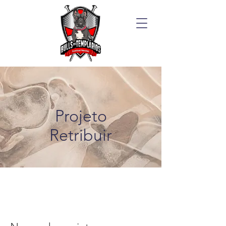
Projeto
Retribuir