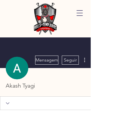
Mais ações
Mensagem
Seguir
Akash Tyagi