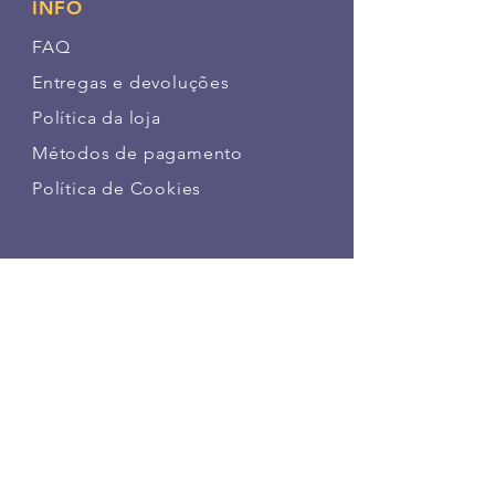
INFO
FAQ
Entregas e devoluções
Política da loja
Métodos de pagamento
Política de Cookies
SIGA NOSSAS PATINHAS
FAÇA PARTE DA NOSSA
COMUNIDADE