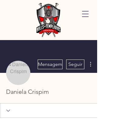
Mais ações
Mensagem
Seguir
Daniela Crispim