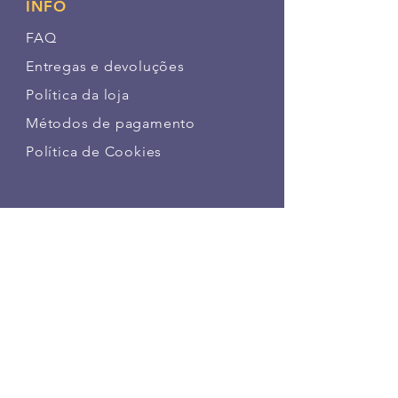
INFO
FAQ
Entregas e devoluções
Política da loja
Métodos de pagamento
Política de Cookies
SIGA NOSSAS PATINHAS
FAÇA PARTE DA NOSSA
COMUNIDADE