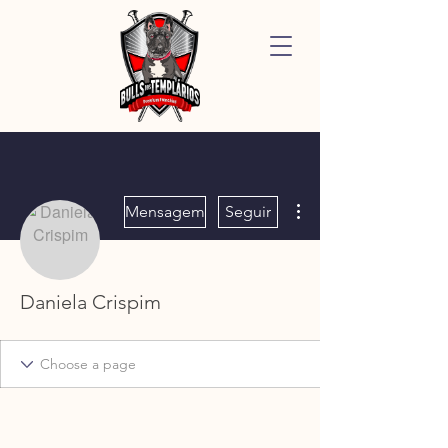
Mais ações
Mensagem
Seguir
Daniela Crispim