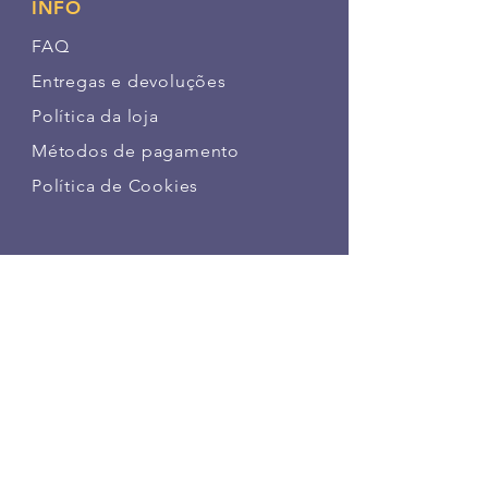
INFO
FAQ
Entregas e devoluções
Política da loja
Métodos de pagamento
Política de Cookies
SIGA NOSSAS PATINHAS
FAÇA PARTE DA NOSSA
COMUNIDADE