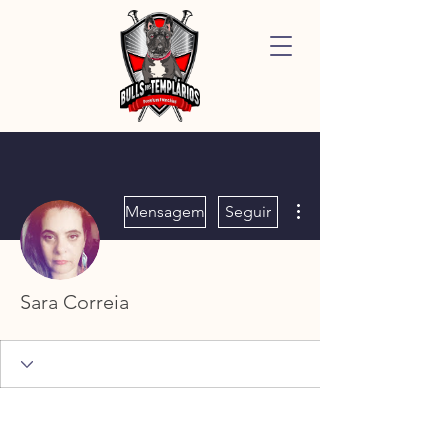
Mais ações
Mensagem
Seguir
Sara Correia