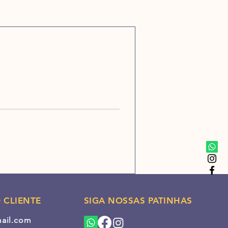
 CLIENTE
SIGA NOSSAS PATINHAS
mail.com