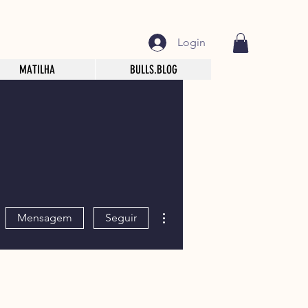
Login
MATILHA
BULLS.BLOG
Mais ações
Mensagem
Seguir