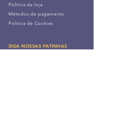
Política da loja
Métodos de pagamento
Política de Cookies
SIGA NOSSAS PATINHAS
FAÇA PARTE DA NOSSA
COMUNIDADE
ASSINAR