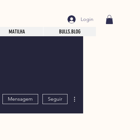
Login
MATILHA
BULLS.BLOG
Mais ações
Mensagem
Seguir