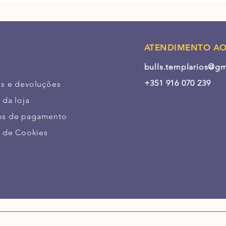
ATENDIMENTO AO
bulls.templarios@g
+351 916 070 239
as e devoluções
 da loja
s de pagamento
a de Cookies