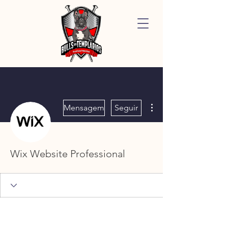
Mais ações
Mensagem
Seguir
Wix Website Professional