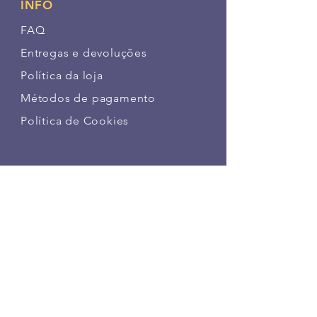
INFO
FAQ
Entregas e devoluções
Política da loja
Métodos de pagamento
Política de Cookies
SIGA NOSSAS PATINHAS
FAÇA PARTE DA NOSSA
COMUNIDADE